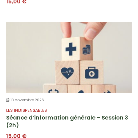
15,00
€
13 novembre 2026
LES INDISPENSABLES
Séance d’information générale – Session 3
(2h)
15,00
€