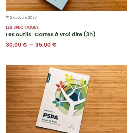
2 octobre 2026
LES SPÉCIFIQUES
Les outils : Cartes à vrai dire (3h)
Plage
30,00
€
–
35,00
€
de
prix :
30,00 €
à
35,00 €