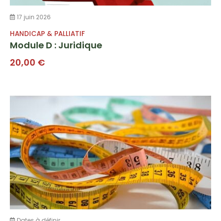
17 juin 2026
HANDICAP & PALLIATIF
Module D : Juridique
20,00
€
Dates à définir