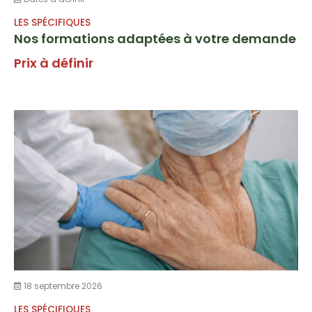
LES SPÉCIFIQUES
Nos formations adaptées à votre demande
Prix à définir
18 septembre 2026
LES SPÉCIFIQUES