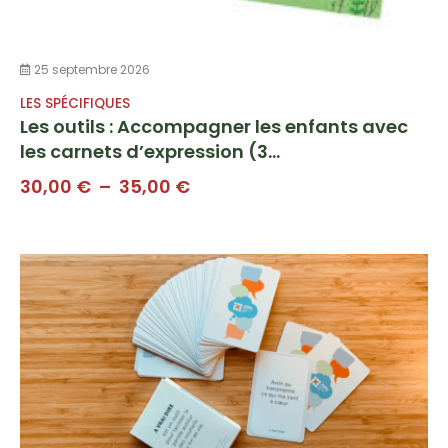
25 septembre 2026
LES SPÉCIFIQUES
Les outils : Accompagner les enfants avec
les carnets d’expression (3...
Plage
30,00
€
–
35,00
€
de
prix :
30,00 €
à
35,00 €