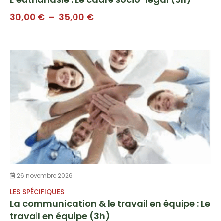
Plage
30,00
€
–
35,00
€
de
prix :
30,00 €
à
35,00 €
26 novembre 2026
LES SPÉCIFIQUES
La communication & le travail en équipe : Le
travail en équipe (3h)