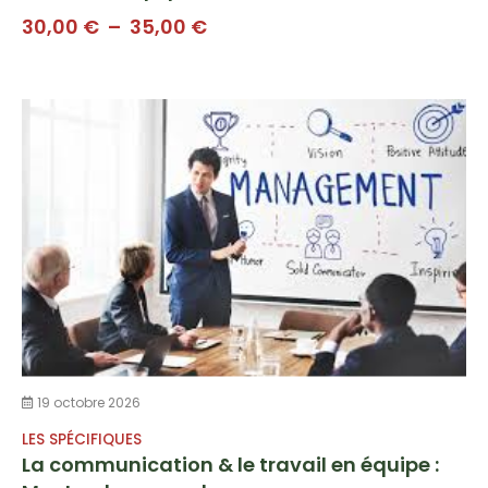
Plage
30,00
€
–
35,00
€
de
prix :
30,00 €
à
35,00 €
19 octobre 2026
LES SPÉCIFIQUES
La communication & le travail en équipe :