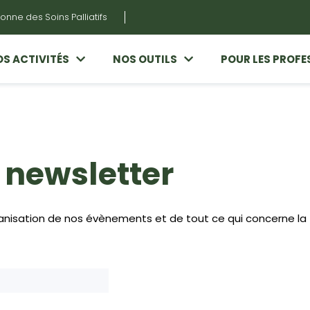
onne des Soins Palliatifs
S ACTIVITÉS
NOS OUTILS
POUR LES PROFE
 newsletter
ganisation de nos évènements et de tout ce qui concerne la