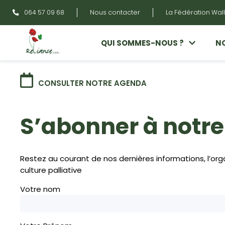
064 57 09 68
Nous contacter
La Fédération Wall
QUI SOMMES-NOUS ?
NO
CONSULTER NOTRE AGENDA
S’abonner à notre
Restez au courant de nos dernières informations, l’or
culture palliative
Votre nom